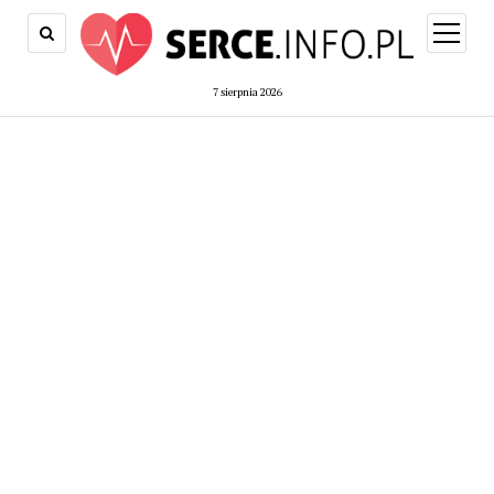
open
menu
7 sierpnia 2026