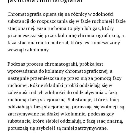
Chromatografia opiera się na różnicy w zdolności
substancji do rozpuszczania się w fazie ruchomej i fazie
stacjonarnej. Faza ruchoma to płyn lub gaz, który
przemieszcza się przez kolumnę chromatograficzną, a
faza stacjonarna to materiał, który jest umieszczony
wewnątrz kolumny.
Podczas procesu chromatografii, próbka jest
wprowadzana do kolumny chromatograficznej, a
następnie przemieszcza się przez nią za pomocą fazy
ruchomej. Różne składniki próbki oddzielają się w
zależności od ich zdolności do oddziaływania z fazą
ruchomą i fazą stacjonarną. Substancje, które silniej
oddziałują z fazą stacjonarną, poruszają się wolniej i są
zatrzymywane na dłużej w kolumnie, podczas gdy
substancje, które słabiej oddziałują z fazą stacjonarną,
poruszają się szybciej i są mniej zatrzymywane.