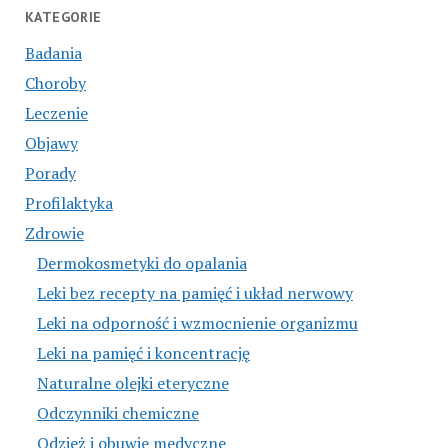
KATEGORIE
Badania
Choroby
Leczenie
Objawy
Porady
Profilaktyka
Zdrowie
Dermokosmetyki do opalania
Leki bez recepty na pamięć i układ nerwowy
Leki na odporność i wzmocnienie organizmu
Leki na pamięć i koncentrację
Naturalne olejki eteryczne
Odczynniki chemiczne
Odzież i obuwie medyczne