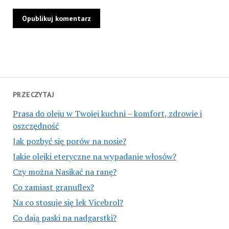
PRZECZYTAJ
Prasa do oleju w Twojej kuchni – komfort, zdrowie i
oszczędność
Jak pozbyć się porów na nosie?
Jakie olejki eteryczne na wypadanie włosów?
Czy można Nasikać na ranę?
Co zamiast granuflex?
Na co stosuje się lek Vicebrol?
Co dają paski na nadgarstki?