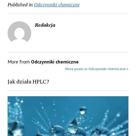
Published in
Odczynniki chemiczne
Redakcja
More from
Odczynniki chemiczne
More posts in Odczynniki chemiczne »
Jak działa HPLC?