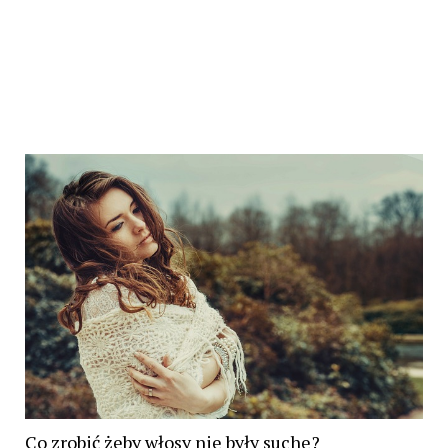
Co zrobić żeby włosy nie były suche?