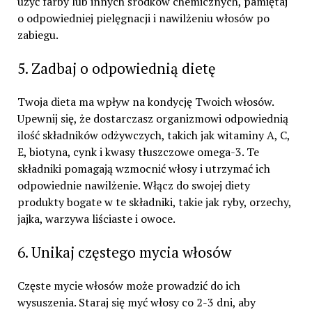
użyć farby lub innych środków chemicznych, pamiętaj
o odpowiedniej pielęgnacji i nawilżeniu włosów po
zabiegu.
5. Zadbaj o odpowiednią dietę
Twoja dieta ma wpływ na kondycję Twoich włosów.
Upewnij się, że dostarczasz organizmowi odpowiednią
ilość składników odżywczych, takich jak witaminy A, C,
E, biotyna, cynk i kwasy tłuszczowe omega-3. Te
składniki pomagają wzmocnić włosy i utrzymać ich
odpowiednie nawilżenie. Włącz do swojej diety
produkty bogate w te składniki, takie jak ryby, orzechy,
jajka, warzywa liściaste i owoce.
6. Unikaj częstego mycia włosów
Częste mycie włosów może prowadzić do ich
wysuszenia. Staraj się myć włosy co 2-3 dni, aby