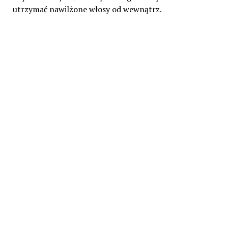
utrzymać nawilżone włosy od wewnątrz.