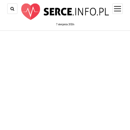
open
menu
7 sierpnia 2026