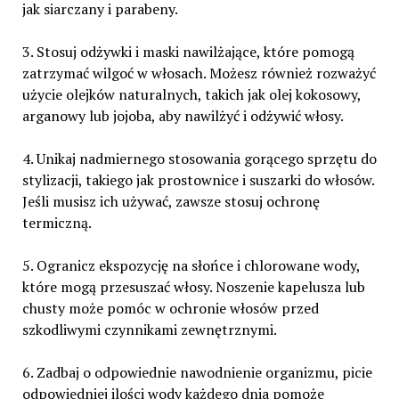
jak siarczany i parabeny.
3. Stosuj odżywki i maski nawilżające, które pomogą
zatrzymać wilgoć w włosach. Możesz również rozważyć
użycie olejków naturalnych, takich jak olej kokosowy,
arganowy lub jojoba, aby nawilżyć i odżywić włosy.
4. Unikaj nadmiernego stosowania gorącego sprzętu do
stylizacji, takiego jak prostownice i suszarki do włosów.
Jeśli musisz ich używać, zawsze stosuj ochronę
termiczną.
5. Ogranicz ekspozycję na słońce i chlorowane wody,
które mogą przesuszać włosy. Noszenie kapelusza lub
chusty może pomóc w ochronie włosów przed
szkodliwymi czynnikami zewnętrznymi.
6. Zadbaj o odpowiednie nawodnienie organizmu, picie
odpowiedniej ilości wody każdego dnia pomoże