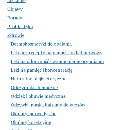
Leczenie
Objawy
Porady
Profilaktyka
Zdrowie
Dermokosmetyki do opalania
Leki bez recepty na pamięć i układ nerwowy
Leki na odporność i wzmocnienie organizmu
Leki na pamięć i koncentrację
Naturalne olejki eteryczne
Odczynniki chemiczne
Odzież i obuwie medyczne
Odżywki, maski, balsamy do włosów
Okulary ajurwedyjskie
Okulary korekcyjne