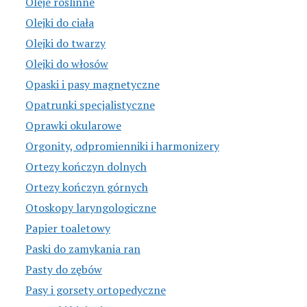
Oleje roślinne
Olejki do ciała
Olejki do twarzy
Olejki do włosów
Opaski i pasy magnetyczne
Opatrunki specjalistyczne
Oprawki okularowe
Orgonity, odpromienniki i harmonizery
Ortezy kończyn dolnych
Ortezy kończyn górnych
Otoskopy laryngologiczne
Papier toaletowy
Paski do zamykania ran
Pasty do zębów
Pasy i gorsety ortopedyczne