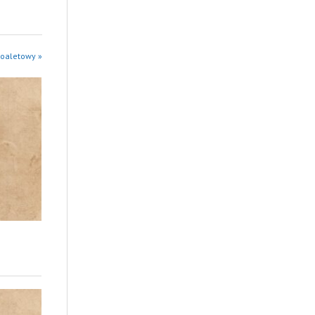
toaletowy »