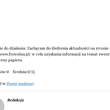
 do działania: Zachęcam do śledzenia aktualności na stronie
/www.frywolna.pl/ w celu uzyskania informacji na temat ewen
ceny papieru.
sów:0 Średnia:0/5]
d in
Papier toaletowy
Redakcja