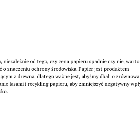
 niezależnie od tego, czy cena papieru spadnie czy nie, warto
ć o znaczeniu ochrony środowiska. Papier jest produktem
ącym z drewna, dlatego ważne jest, abyśmy dbali o zrównow
nie lasami i recykling papieru, aby zmniejszyć negatywny wp
sko.