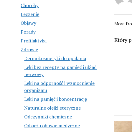
Choroby
Leczenie
Objawy
More fr
Porady
Który p
Profilaktyka
Zdrowie
Dermokosmetyki do opalania
Leki bez recepty na pamięć i układ
nerwowy
Leki na odporność i wzmocnienie
organizmu
Leki na pamięć i koncentrację
Naturalne olejki eteryczne
Odczynniki chemiczne
Odzież i obuwie medyczne