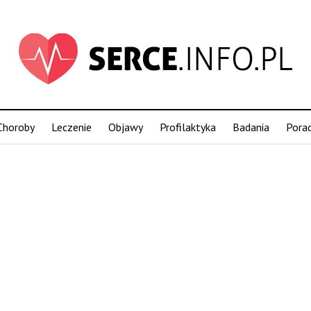
Choroby
Leczenie
Objawy
Profilaktyka
Badania
Pora