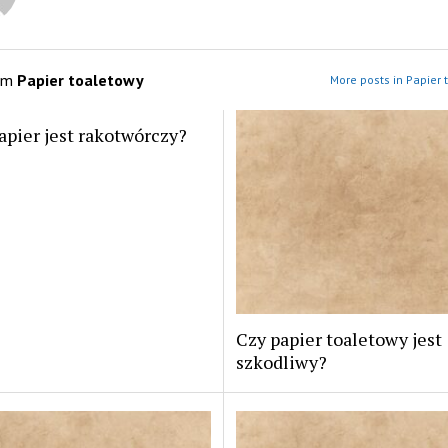
om
Papier toaletowy
More posts in Papier 
apier jest rakotwórczy?
Czy papier toaletowy jest
szkodliwy?