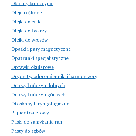
Okulary korekcyjne
Oleje roślinne
Olejki do ciała
Olejki do twarzy
Olejki do włosów
Opaski i pasy magnetyczne
Opatrunki specjalistyczne
Oprawki okularowe
Orgonity, odpromienniki i harmonizery
Ortezy kończyn dolnych
Ortezy kończyn górnych
Otoskopy laryngologiczne
Papier toaletowy
Paski do zamykania ran
Pasty do zębów