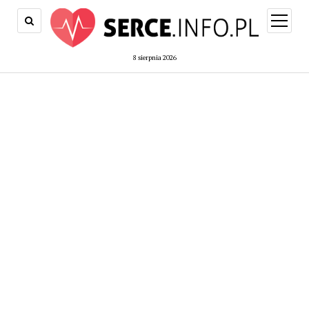
open
menu
8 sierpnia 2026