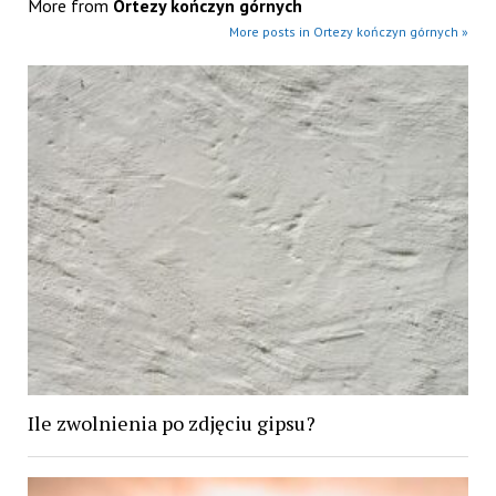
More from
Ortezy kończyn górnych
More posts in Ortezy kończyn górnych »
Ile zwolnienia po zdjęciu gipsu?