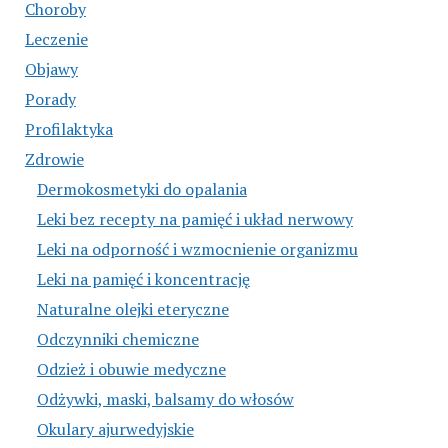
Choroby
Leczenie
Objawy
Porady
Profilaktyka
Zdrowie
Dermokosmetyki do opalania
Leki bez recepty na pamięć i układ nerwowy
Leki na odporność i wzmocnienie organizmu
Leki na pamięć i koncentrację
Naturalne olejki eteryczne
Odczynniki chemiczne
Odzież i obuwie medyczne
Odżywki, maski, balsamy do włosów
Okulary ajurwedyjskie