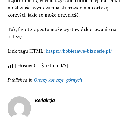
fizjoterapeutą w celu uzyskania informacji na temat
możliwości wystawienia skierowania na ortezę i
korzyści, jakie to może przynieść.
Tak, fizjoterapeuta może wystawić skierowanie na
ortezę.
Link tagu HTML:
https://kobietawe-biznesie.pl/
[Głosów:0 Średnia:0/5]
Published in
Ortezy kończyn górnych
Redakcja