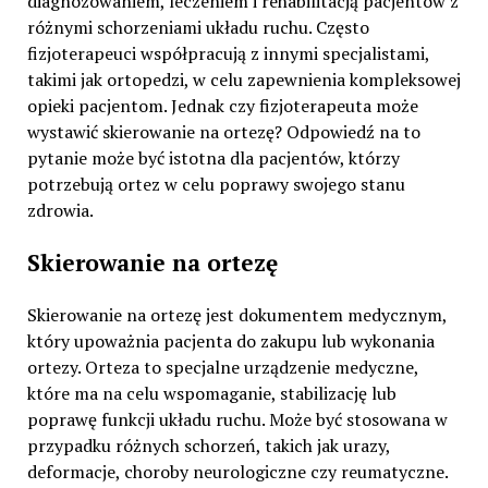
diagnozowaniem, leczeniem i rehabilitacją pacjentów z
różnymi schorzeniami układu ruchu. Często
fizjoterapeuci współpracują z innymi specjalistami,
takimi jak ortopedzi, w celu zapewnienia kompleksowej
opieki pacjentom. Jednak czy fizjoterapeuta może
wystawić skierowanie na ortezę? Odpowiedź na to
pytanie może być istotna dla pacjentów, którzy
potrzebują ortez w celu poprawy swojego stanu
zdrowia.
Skierowanie na ortezę
Skierowanie na ortezę jest dokumentem medycznym,
który upoważnia pacjenta do zakupu lub wykonania
ortezy. Orteza to specjalne urządzenie medyczne,
które ma na celu wspomaganie, stabilizację lub
poprawę funkcji układu ruchu. Może być stosowana w
przypadku różnych schorzeń, takich jak urazy,
deformacje, choroby neurologiczne czy reumatyczne.