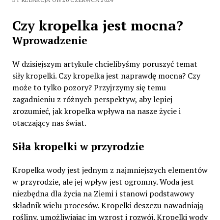
Czy kropelka jest mocna?
Wprowadzenie
W dzisiejszym artykule chcielibyśmy poruszyć temat
siły kropelki. Czy kropelka jest naprawdę mocna? Czy
może to tylko pozory? Przyjrzymy się temu
zagadnieniu z różnych perspektyw, aby lepiej
zrozumieć, jak kropelka wpływa na nasze życie i
otaczający nas świat.
Siła kropelki w przyrodzie
Kropelka wody jest jednym z najmniejszych elementów
w przyrodzie, ale jej wpływ jest ogromny. Woda jest
niezbędna dla życia na Ziemi i stanowi podstawowy
składnik wielu procesów. Kropelki deszczu nawadniają
rośliny, umożliwiając im wzrost i rozwój. Kropelki wody