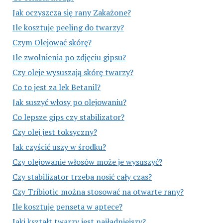
Jak oczyszcza się rany Zakażone?
Ile kosztuje peeling do twarzy?
Czym Olejować skórę?
Ile zwolnienia po zdjęciu gipsu?
Czy oleje wysuszają skórę twarzy?
Co to jest za lek Betanil?
Jak suszyć włosy po olejowaniu?
Co lepsze gips czy stabilizator?
Czy olej jest toksyczny?
Jak czyścić uszy w środku?
Czy olejowanie włosów może je wysuszyć?
Czy stabilizator trzeba nosić cały czas?
Czy Tribiotic można stosować na otwarte rany?
Ile kosztuje penseta w aptece?
Jaki kształt twarzy jest najładniejszy?