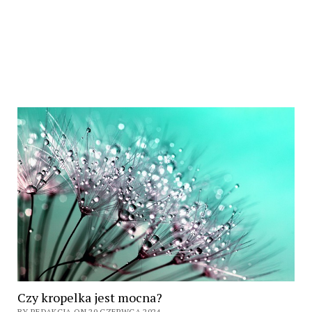
Czy kropelka jest mocna?
BY REDAKCJA ON 20 CZERWCA 2024