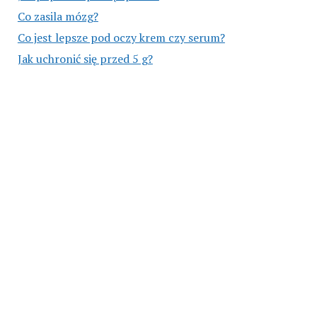
Co zasila mózg?
Co jest lepsze pod oczy krem czy serum?
Jak uchronić się przed 5 g?