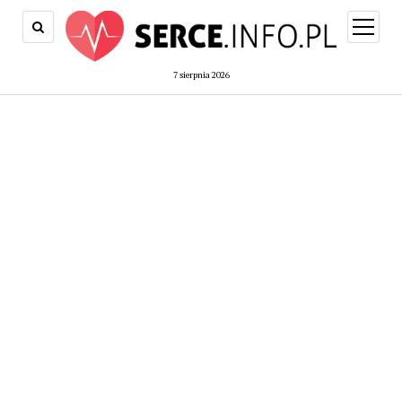
open
menu
7 sierpnia 2026