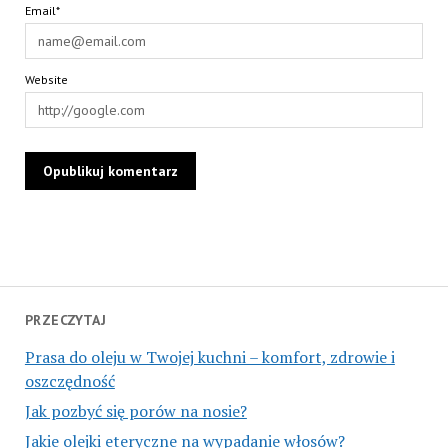
Email*
Website
PRZECZYTAJ
Prasa do oleju w Twojej kuchni – komfort, zdrowie i
oszczędność
Jak pozbyć się porów na nosie?
Jakie olejki eteryczne na wypadanie włosów?