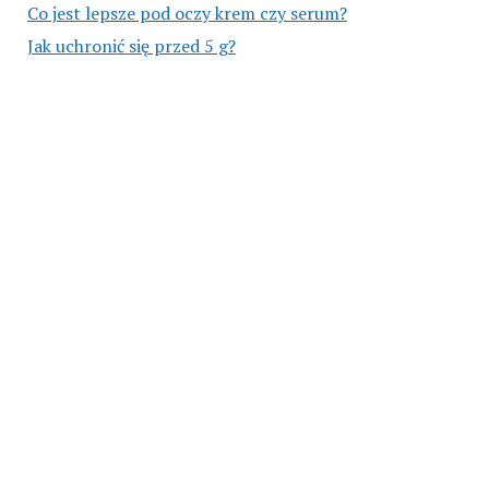
Co jest lepsze pod oczy krem czy serum?
Jak uchronić się przed 5 g?