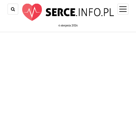
open
menu
6 sierpnia 2026