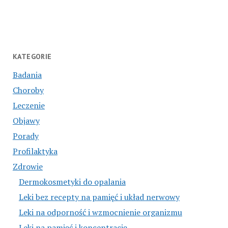
KATEGORIE
Badania
Choroby
Leczenie
Objawy
Porady
Profilaktyka
Zdrowie
Dermokosmetyki do opalania
Leki bez recepty na pamięć i układ nerwowy
Leki na odporność i wzmocnienie organizmu
Leki na pamięć i koncentrację