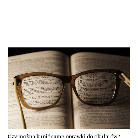
Czy można kupić same oprawki do okularów?