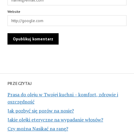
Website
PRZECZYTAJ
Prasa do oleju w Twojej kuchni – komfort, zdrowie i
oszczędność
Jak pozbyć się porów na nosie?
Jakie olejki eteryczne na wypadanie włosów?
Czy można Nasikać na ranę?