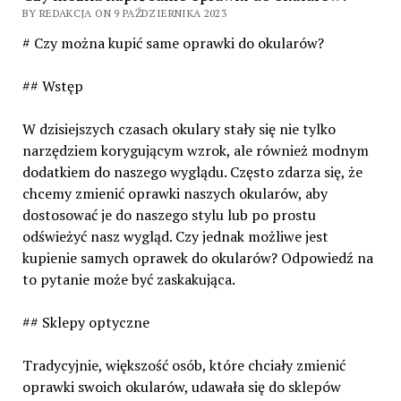
BY REDAKCJA ON 9 PAŹDZIERNIKA 2023
# Czy można kupić same oprawki do okularów?
## Wstęp
W dzisiejszych czasach okulary stały się nie tylko
narzędziem korygującym wzrok, ale również modnym
dodatkiem do naszego wyglądu. Często zdarza się, że
chcemy zmienić oprawki naszych okularów, aby
dostosować je do naszego stylu lub po prostu
odświeżyć nasz wygląd. Czy jednak możliwe jest
kupienie samych oprawek do okularów? Odpowiedź na
to pytanie może być zaskakująca.
## Sklepy optyczne
Tradycyjnie, większość osób, które chciały zmienić
oprawki swoich okularów, udawała się do sklepów