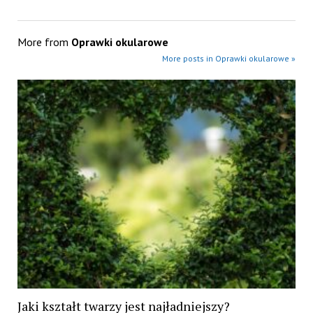
More from
Oprawki okularowe
More posts in Oprawki okularowe »
Jaki kształt twarzy jest najładniejszy?