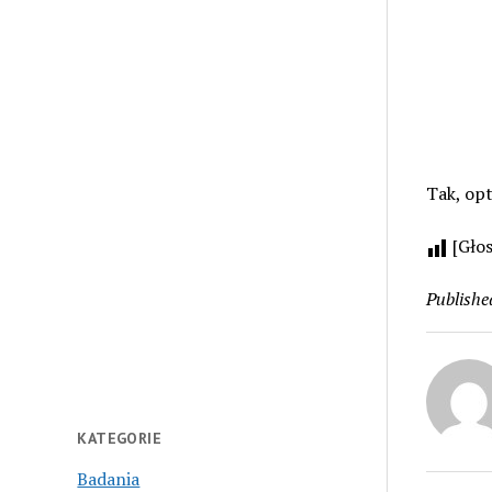
Tak, op
[Gło
Publishe
KATEGORIE
Badania