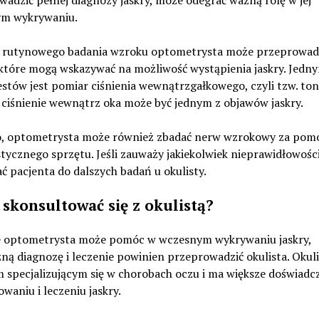
m wykrywaniu.
 rutynowego badania wzroku optometrysta może przeprowadzi
 które mogą wskazywać na możliwość wystąpienia jaskry. Jedn
estów jest pomiar ciśnienia wewnątrzgałkowego, czyli tzw. to
 ciśnienie wewnątrz oka może być jednym z objawów jaskry.
, optometrysta może również zbadać nerw wzrokowy za pom
stycznego sprzętu. Jeśli zauważy jakiekolwiek nieprawidłowośc
ć pacjenta do dalszych badań u okulisty.
 skonsultować się z okulistą?
 optometrysta może pomóc w wczesnym wykrywaniu jaskry,
ną diagnozę i leczenie powinien przeprowadzić okulista. Okuli
 specjalizującym się w chorobach oczu i ma większe doświadc
waniu i leczeniu jaskry.