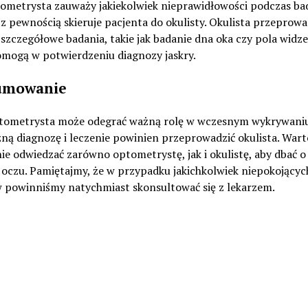
tometrysta zauważy jakiekolwiek nieprawidłowości podczas ba
z pewnością skieruje pacjenta do okulisty. Okulista przeprowa
 szczegółowe badania, takie jak badanie dna oka czy pola widze
omogą w potwierdzeniu diagnozy jaskry.
umowanie
tometrysta może odegrać ważną rolę w wczesnym wykrywaniu 
ną diagnozę i leczenie powinien przeprowadzić okulista. Wart
ie odwiedzać zarówno optometrystę, jak i okulistę, aby dbać o
 oczu. Pamiętajmy, że w przypadku jakichkolwiek niepokojącyc
 powinniśmy natychmiast skonsultować się z lekarzem.