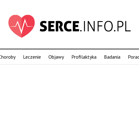
Choroby
Leczenie
Objawy
Profilaktyka
Badania
Pora