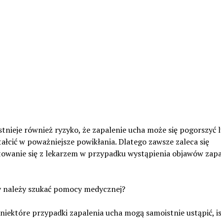
stnieje również ryzyko, że zapalenie ucha może się pogorszyć 
ałcić w poważniejsze powikłania. Dlatego zawsze zaleca się
towanie się z lekarzem w przypadku wystąpienia objawów zapa
y należy szukać pomocy medycznej?
niektóre przypadki zapalenia ucha mogą samoistnie ustąpić, is