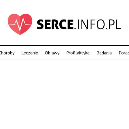
Choroby
Leczenie
Objawy
Profilaktyka
Badania
Pora