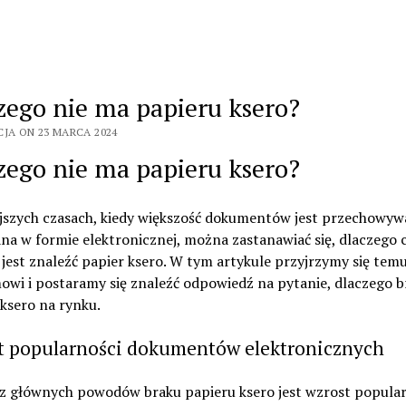
zego nie ma papieru ksero?
CJA ON 23 MARCA 2024
zego nie ma papieru ksero?
ejszych czasach, kiedy większość dokumentów jest przechowyw
na w formie elektronicznej, można zastanawiać się, dlaczego 
 jest znaleźć papier ksero. W tym artykule przyjrzymy się tem
wi i postaramy się znaleźć odpowiedź na pytanie, dlaczego b
ksero na rynku.
t popularności dokumentów elektronicznych
z głównych powodów braku papieru ksero jest wzrost popular