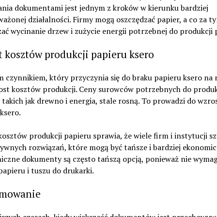
ania dokumentami jest jednym z kroków w kierunku bardziej
żonej działalności. Firmy mogą oszczędzać papier, a co za ty
ać wycinanie drzew i zużycie energii potrzebnej do produkcji 
 kosztów produkcji papieru ksero
 czynnikiem, który przyczynia się do braku papieru ksero na 
rost kosztów produkcji. Ceny surowców potrzebnych do produk
 takich jak drewno i energia, stale rosną. To prowadzi do wzro
ksero.
osztów produkcji papieru sprawia, że wiele firm i instytucji s
ywnych rozwiązań, które mogą być tańsze i bardziej ekonomic
niczne dokumenty są często tańszą opcją, ponieważ nie wymag
apieru i tuszu do drukarki.
mowanie