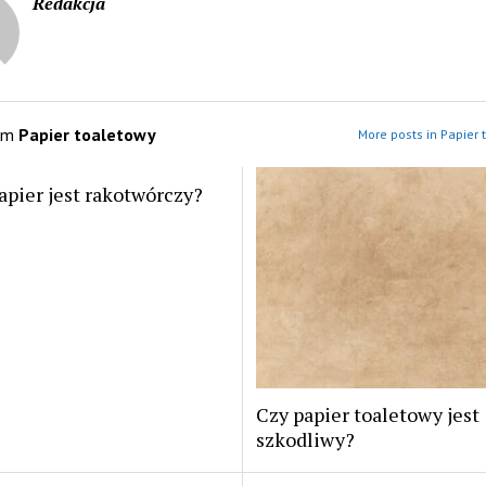
Redakcja
om
Papier toaletowy
More posts in Papier 
apier jest rakotwórczy?
Czy papier toaletowy jest
szkodliwy?