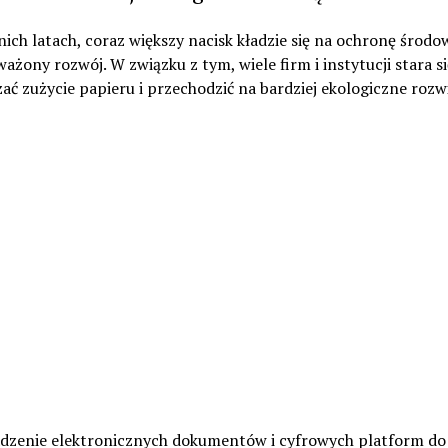
ich latach, coraz większy nacisk kładzie się na ochronę środow
żony rozwój. W związku z tym, wiele firm i instytucji stara si
ać zużycie papieru i przechodzić na bardziej ekologiczne rozw
zenie elektronicznych dokumentów i cyfrowych platform do