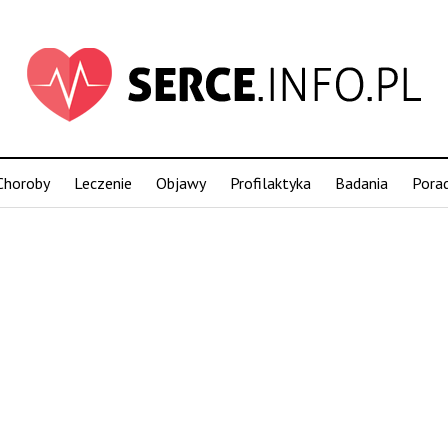
Choroby
Leczenie
Objawy
Profilaktyka
Badania
Pora