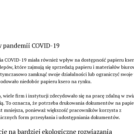
 pandemii COVID-19
a COVID-19 miała również wpływ na dostępność papieru kser
klepów, które zajmują się sprzedażą papieru i materiałów biuro
tymczasowo zamknąć swoje działalności lub ograniczyć swoje u
odowało niedobór papieru ksero na rynku.
 wiele firm i instytucji zdecydowało się na pracę zdalną w zwi
ą. To oznacza, że potrzeba drukowania dokumentów na papie
st mniejsza, ponieważ większość pracowników korzysta z
nicznych form przesyłania i udostępniania dokumentów.
cie na bardziej ekologiczne rozwiązania