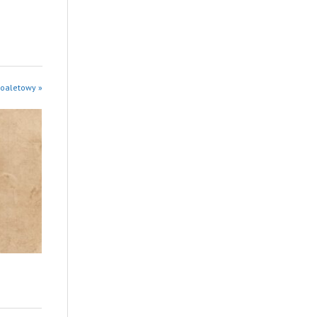
toaletowy »