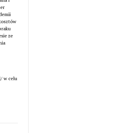
ana i
ier
demii
 kosztów
braku
sie ze
nia
/ w celu