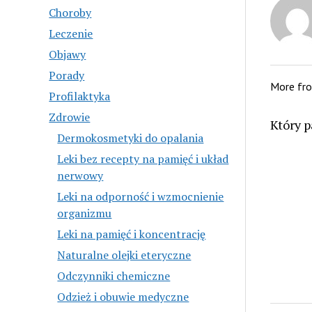
Choroby
Leczenie
Objawy
Porady
More fr
Profilaktyka
Zdrowie
Który p
Dermokosmetyki do opalania
Leki bez recepty na pamięć i układ
nerwowy
Leki na odporność i wzmocnienie
organizmu
Leki na pamięć i koncentrację
Naturalne olejki eteryczne
Odczynniki chemiczne
Odzież i obuwie medyczne