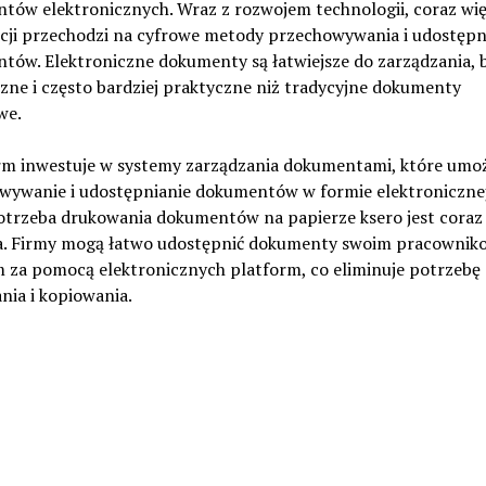
tów elektronicznych. Wraz z rozwojem technologii, coraz wię
ucji przechodzi na cyfrowe metody przechowywania i udostępn
ów. Elektroniczne dokumenty są łatwiejsze do zarządzania, b
zne i często bardziej praktyczne niż tradycyjne dokumenty
we.
irm inwestuje w systemy zarządzania dokumentami, które umoż
wywanie i udostępnianie dokumentów w formie elektronicznej.
otrzeba drukowania dokumentów na papierze ksero jest coraz
a. Firmy mogą łatwo udostępnić dokumenty swoim pracowniko
m za pomocą elektronicznych platform, co eliminuje potrzebę
nia i kopiowania.