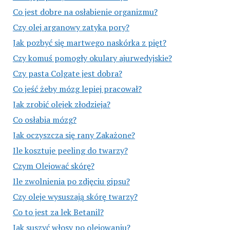
Co jest dobre na osłabienie organizmu?
Czy olej arganowy zatyka pory?
Jak pozbyć się martwego naskórka z pięt?
Czy komuś pomogły okulary ajurwedyjskie?
Czy pasta Colgate jest dobra?
Co jeść żeby mózg lepiej pracował?
Jak zrobić olejek złodzieja?
Co osłabia mózg?
Jak oczyszcza się rany Zakażone?
Ile kosztuje peeling do twarzy?
Czym Olejować skórę?
Ile zwolnienia po zdjęciu gipsu?
Czy oleje wysuszają skórę twarzy?
Co to jest za lek Betanil?
Jak suszyć włosy po olejowaniu?