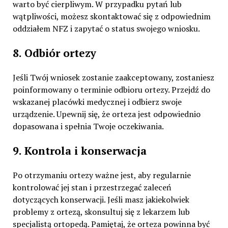
warto być cierpliwym. W przypadku pytań lub
wątpliwości, możesz skontaktować się z odpowiednim
oddziałem NFZ i zapytać o status swojego wniosku.
8. Odbiór ortezy
Jeśli Twój wniosek zostanie zaakceptowany, zostaniesz
poinformowany o terminie odbioru ortezy. Przejdź do
wskazanej placówki medycznej i odbierz swoje
urządzenie. Upewnij się, że orteza jest odpowiednio
dopasowana i spełnia Twoje oczekiwania.
9. Kontrola i konserwacja
Po otrzymaniu ortezy ważne jest, aby regularnie
kontrolować jej stan i przestrzegać zaleceń
dotyczących konserwacji. Jeśli masz jakiekolwiek
problemy z ortezą, skonsultuj się z lekarzem lub
specjalistą ortopedą. Pamiętaj, że orteza powinna być