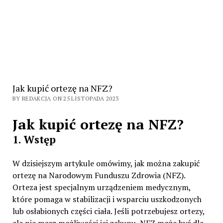
Jak kupić ortezę na NFZ?
BY REDAKCJA ON 25 LISTOPADA 2023
Jak kupić ortezę na NFZ?
1. Wstęp
W dzisiejszym artykule omówimy, jak można zakupić
ortezę na Narodowym Funduszu Zdrowia (NFZ).
Orteza jest specjalnym urządzeniem medycznym,
które pomaga w stabilizacji i wsparciu uszkodzonych
lub osłabionych części ciała. Jeśli potrzebujesz ortezy,
ale nie masz możliwości jej zakupu, NFZ może być dla