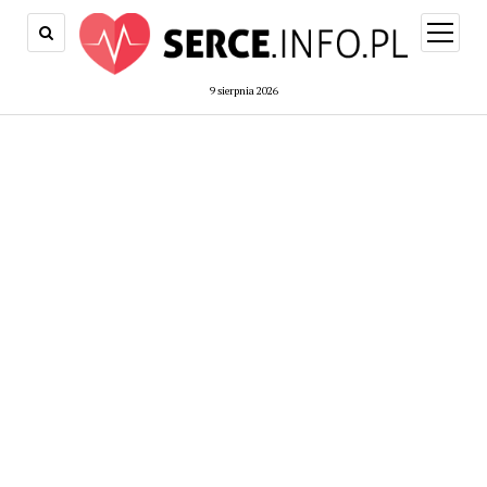
open
menu
9 sierpnia 2026