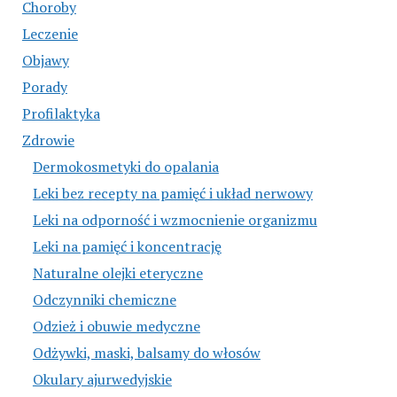
Choroby
Leczenie
Objawy
Porady
Profilaktyka
Zdrowie
Dermokosmetyki do opalania
Leki bez recepty na pamięć i układ nerwowy
Leki na odporność i wzmocnienie organizmu
Leki na pamięć i koncentrację
Naturalne olejki eteryczne
Odczynniki chemiczne
Odzież i obuwie medyczne
Odżywki, maski, balsamy do włosów
Okulary ajurwedyjskie