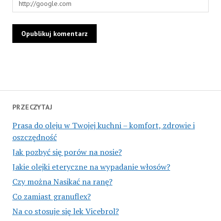
PRZECZYTAJ
Prasa do oleju w Twojej kuchni – komfort, zdrowie i
oszczędność
Jak pozbyć się porów na nosie?
Jakie olejki eteryczne na wypadanie włosów?
Czy można Nasikać na ranę?
Co zamiast granuflex?
Na co stosuje się lek Vicebrol?