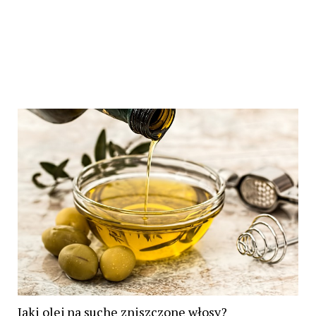
Jaki olej na suche zniszczone włosy?