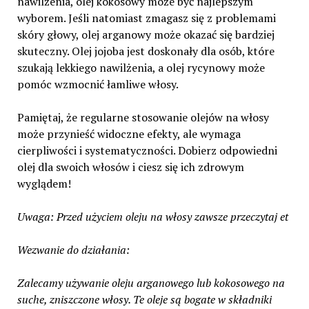
nawilżenia, olej kokosowy może być najlepszym
wyborem. Jeśli natomiast zmagasz się z problemami
skóry głowy, olej arganowy może okazać się bardziej
skuteczny. Olej jojoba jest doskonały dla osób, które
szukają lekkiego nawilżenia, a olej rycynowy może
pomóc wzmocnić łamliwe włosy.
Pamiętaj, że regularne stosowanie olejów na włosy
może przynieść widoczne efekty, ale wymaga
cierpliwości i systematyczności. Dobierz odpowiedni
olej dla swoich włosów i ciesz się ich zdrowym
wyglądem!
Uwaga: Przed użyciem oleju na włosy zawsze przeczytaj et
Wezwanie do działania:
Zalecamy używanie oleju arganowego lub kokosowego na
suche, zniszczone włosy. Te oleje są bogate w składniki