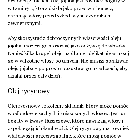
bez obciążania ich. Olej jojoba jest również bogaty w
witaminę E, która działa jako przeciwutleniacz,
chroniąc włosy przed szkodliwymi czynnikami
zewnętrznymi.
Aby skorzystać z dobroczynnych właściwości oleju
jojoba, możesz go stosować jako odżywkę do włosów.
Nanieś kilka kropel oleju na dłonie i delikatnie wmasuj
go w wilgotne włosy po umyciu. Nie musisz spłukiwać
oleju jojoba – po prostu pozostaw go na włosach, aby
działał przez cały dzień.
Olej rycynowy
Olej rycynowy to kolejny składnik, który może pomóc
w odbudowie suchych i zniszczonych włosów. Jest on
bogaty w kwasy tłuszczowe, które nawilżają włosy i
zapobiegają ich łamliwości. Olej rycynowy ma również
właściwości przeciwzapalne, które mogą pomóc w