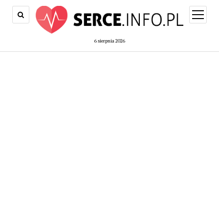
open
menu
6 sierpnia 2026