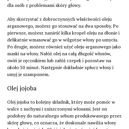
dla osób z problemami skóry głowy.
Aby skorzystać z dobroczynnych właściwości oleju
arganowego, możesz go stosować na dwa sposoby. Po
pierwsze, możesz nanieść kilka kropel oleju na dłonie i
delikatnie wmasować go w wilgotne włosy po umyciu.
Po drugie, możesz również użyć oleju arganowego jako
maski na włosy. Nałóż olej na całą długość włosów,
owiń je ręcznikiem lub załóż czepek i pozostaw na
około 30 minut. Następnie dokładnie spłucz włosy i
umyj je szamponem.
Olej jojoba
Olej jojoba to kolejny składnik, który może pomóc w
walce z suchymi i zniszczonymi włosami. Jest on
podobny do naturalnego sebum produkowanego przez
skórę głowy, co oznacza, że doskonale nawilża włosy