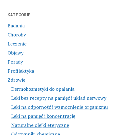
KATEGORIE
Badania
Choroby
Leczenie
Objawy
Porady
Profilaktyka
Zdrowie
Dermokosmetyki do opalania
Leki bez recepty na pamięć i układ nerwowy
Leki na odporność i wzmocnienie organizmu
Leki na pamięć i koncentrację
Naturalne olejki eteryczne
Odczynniki chemiczne