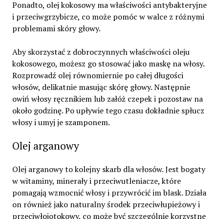
Ponadto, olej kokosowy ma właściwości antybakteryjne
i przeciwgrzybicze, co może pomóc w walce z różnymi
problemami skóry głowy.
Aby skorzystać z dobroczynnych właściwości oleju
kokosowego, możesz go stosować jako maskę na włosy.
Rozprowadź olej równomiernie po całej długości
włosów, delikatnie masując skórę głowy. Następnie
owiń włosy ręcznikiem lub załóż czepek i pozostaw na
około godzinę. Po upływie tego czasu dokładnie spłucz
włosy i umyj je szamponem.
Olej arganowy
Olej arganowy to kolejny skarb dla włosów. Jest bogaty
w witaminy, minerały i przeciwutleniacze, które
pomagają wzmocnić włosy i przywrócić im blask. Działa
on również jako naturalny środek przeciwłupieżowy i
przeciwłojotokowy, co może być szczególnie korzystne