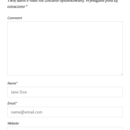
Twój adres e-mail nie zostanie opublikowany.
Wymagane pola są
oznaczone
*
Comment
Name*
Email*
Website