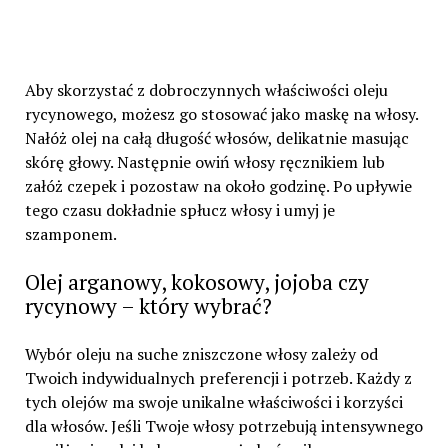
Aby skorzystać z dobroczynnych właściwości oleju
rycynowego, możesz go stosować jako maskę na włosy.
Nałóż olej na całą długość włosów, delikatnie masując
skórę głowy. Następnie owiń włosy ręcznikiem lub
załóż czepek i pozostaw na około godzinę. Po upływie
tego czasu dokładnie spłucz włosy i umyj je
szamponem.
Olej arganowy, kokosowy, jojoba czy
rycynowy – który wybrać?
Wybór oleju na suche zniszczone włosy zależy od
Twoich indywidualnych preferencji i potrzeb. Każdy z
tych olejów ma swoje unikalne właściwości i korzyści
dla włosów. Jeśli Twoje włosy potrzebują intensywnego