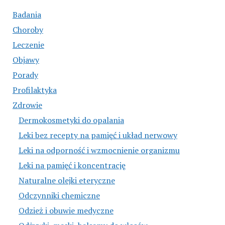
Badania
Choroby
Leczenie
Objawy
Porady
Profilaktyka
Zdrowie
Dermokosmetyki do opalania
Leki bez recepty na pamięć i układ nerwowy
Leki na odporność i wzmocnienie organizmu
Leki na pamięć i koncentrację
Naturalne olejki eteryczne
Odczynniki chemiczne
Odzież i obuwie medyczne