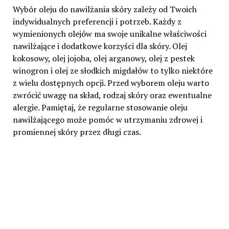
Wybór oleju do nawilżania skóry zależy od Twoich
indywidualnych preferencji i potrzeb. Każdy z
wymienionych olejów ma swoje unikalne właściwości
nawilżające i dodatkowe korzyści dla skóry. Olej
kokosowy, olej jojoba, olej arganowy, olej z pestek
winogron i olej ze słodkich migdałów to tylko niektóre
z wielu dostępnych opcji. Przed wyborem oleju warto
zwrócić uwagę na skład, rodzaj skóry oraz ewentualne
alergie. Pamiętaj, że regularne stosowanie oleju
nawilżającego może pomóc w utrzymaniu zdrowej i
promiennej skóry przez długi czas.