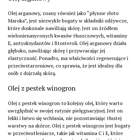
Olej arganowy, znany również jako “płynne złoto
Maroka”, jest niezwykle bogaty w składniki odżywcze,
które doskonale nawilżają skórę. Jest on źródłem
wielonienasyconych kwasów tłuszczowych, witaminy
E, antyoksydantów i fitosteroli. Olej arganowy działa
głęboko, nawilżając skórę i przywracając jej
elastyczność. Ponadto, ma właściwości regenerujące i
przeciwstarzeniowe, co sprawia, że jest idealny dla
osób z dojrzałą skórą.
Olej z pestek winogron
Olej z pestek winogron to kolejny olej, który warto
uwzględnić w swojej rutynie pielęgnacyjnej. Jest on
lekki i łatwo się wchłania, nie pozostawiając tłustej
warstwy na skórze. Olej z pestek winogron jest bogaty
w przeciwutleniacze, takie jak witamina C i E, które