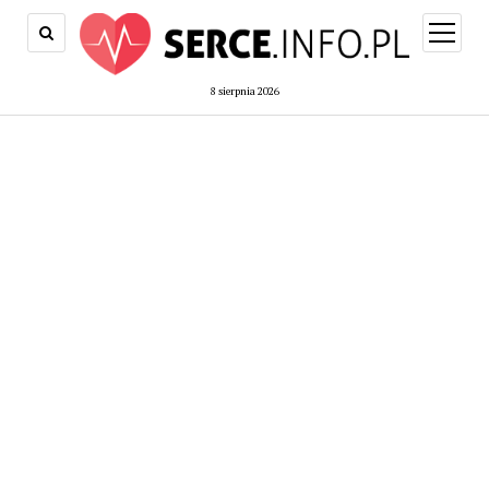
open
menu
8 sierpnia 2026