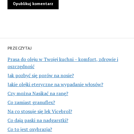
PRZECZYTAJ
Prasa do oleju w Twojej kuchni – komfort, zdrowie i
oszczędność
Jak pozbyć się porów na nosie?
Jakie olejki eteryczne na wypadanie włosów?
Czy można Nasikać na ranę?
Co zamiast granuflex?
Na co stosuje się lek Vicebrol?
Co dają paski na nadgarstki?
Co to jest oxybrazja?