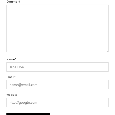
Comment
Name*
Email*
Website