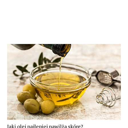
Jaki olej najlepiej nawilża skórę?