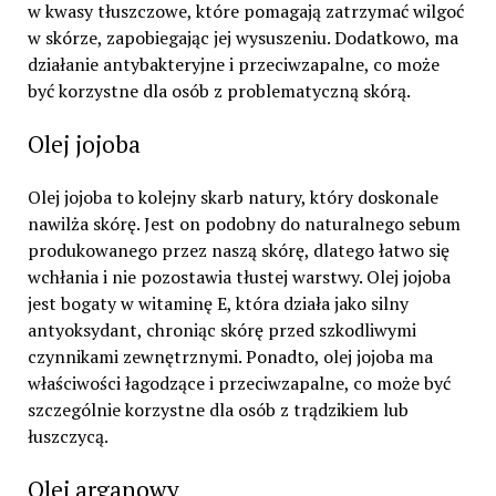
w kwasy tłuszczowe, które pomagają zatrzymać wilgoć
w skórze, zapobiegając jej wysuszeniu. Dodatkowo, ma
działanie antybakteryjne i przeciwzapalne, co może
być korzystne dla osób z problematyczną skórą.
Olej jojoba
Olej jojoba to kolejny skarb natury, który doskonale
nawilża skórę. Jest on podobny do naturalnego sebum
produkowanego przez naszą skórę, dlatego łatwo się
wchłania i nie pozostawia tłustej warstwy. Olej jojoba
jest bogaty w witaminę E, która działa jako silny
antyoksydant, chroniąc skórę przed szkodliwymi
czynnikami zewnętrznymi. Ponadto, olej jojoba ma
właściwości łagodzące i przeciwzapalne, co może być
szczególnie korzystne dla osób z trądzikiem lub
łuszczycą.
Olej arganowy