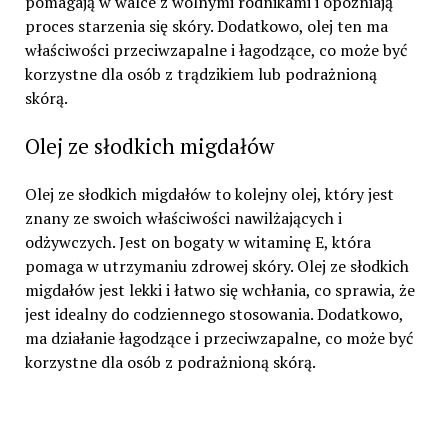
pomagają w walce z wolnymi rodnikami i opóźniają
proces starzenia się skóry. Dodatkowo, olej ten ma
właściwości przeciwzapalne i łagodzące, co może być
korzystne dla osób z trądzikiem lub podrażnioną
skórą.
Olej ze słodkich migdałów
Olej ze słodkich migdałów to kolejny olej, który jest
znany ze swoich właściwości nawilżających i
odżywczych. Jest on bogaty w witaminę E, która
pomaga w utrzymaniu zdrowej skóry. Olej ze słodkich
migdałów jest lekki i łatwo się wchłania, co sprawia, że
jest idealny do codziennego stosowania. Dodatkowo,
ma działanie łagodzące i przeciwzapalne, co może być
korzystne dla osób z podrażnioną skórą.