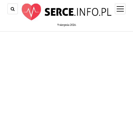
open
menu
9 sierpnia 2026