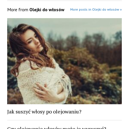
More from
Olejki do włosów
More posts in Olejki do włosów »
Jak suszyć włosy po olejowaniu?
Czy olejowanie włosów może je wysuszyć?