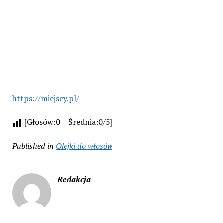
https://miejscy.pl/
[Głosów:0 Średnia:0/5]
Published in
Olejki do włosów
Redakcja