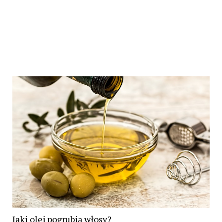
Jaki olej pogrubia włosy?