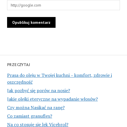
PRZECZYTAJ
Prasa do oleju w Twojej kuchni – komfort, zdrowie i
oszczędność
Jak pozbyć się porów na nosie?
Jakie olejki eteryczne na wypadanie włosów?
Czy można Nasikać na ranę?
Co zamiast granuflex?
Na co stosuje się lek Vicebrol?