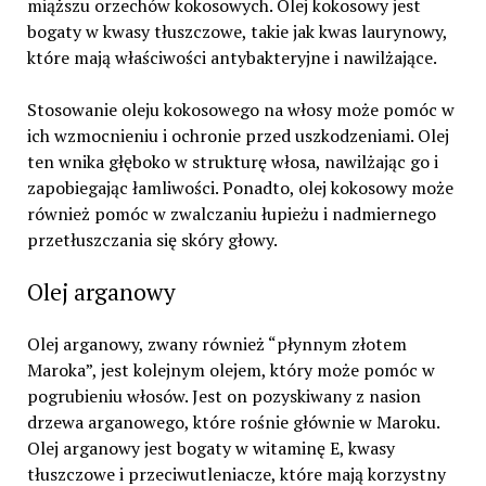
miąższu orzechów kokosowych. Olej kokosowy jest
bogaty w kwasy tłuszczowe, takie jak kwas laurynowy,
które mają właściwości antybakteryjne i nawilżające.
Stosowanie oleju kokosowego na włosy może pomóc w
ich wzmocnieniu i ochronie przed uszkodzeniami. Olej
ten wnika głęboko w strukturę włosa, nawilżając go i
zapobiegając łamliwości. Ponadto, olej kokosowy może
również pomóc w zwalczaniu łupieżu i nadmiernego
przetłuszczania się skóry głowy.
Olej arganowy
Olej arganowy, zwany również “płynnym złotem
Maroka”, jest kolejnym olejem, który może pomóc w
pogrubieniu włosów. Jest on pozyskiwany z nasion
drzewa arganowego, które rośnie głównie w Maroku.
Olej arganowy jest bogaty w witaminę E, kwasy
tłuszczowe i przeciwutleniacze, które mają korzystny