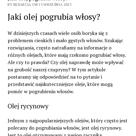
BY REDAKCJA ON 15 WRZEŚNIA 2023
Jaki olej pogrubia włosy?
W dzisiejszych czasach wiele osób boryka się z
problemem cienkich i mało gęstych włosów. Szukając
rozwiązania, często natrafiamy na informacje o
różnych olejach, które mają rzekomo pogrubiać włosy.
Ale czy to prawda? Czy olej naprawdę może wpływać
na grubość naszej czupryny? W tym artykule
postaramy się odpowiedzieć na to pytanie i
przedstawić najskuteczniejsze oleje, które mogą
pomóc w pogrubieniu włosów.
Olej rycynowy
Jednym z najpopularniejszych olejów, który często jest
polecany do pogrubiania włosów, jest olej rycynowy.
Jest to olej otrzymywany z nasion rącznika