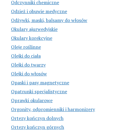
Odczynniki chemiczne
Odzież i obuwie medyczne
Odżywki, maski, balsamy do włosów
Okulary ajurwedyjskie
Okulary korekcyjne
Oleje roślinne
Olejki do ciała
Olejki do twarzy
Olejki do włosów
Opaski i pasy magnetyczne
Opatrunki specjalistyczne
Oprawki okularowe
Orgonity, odpromienniki i harmonizery
Ortezy kończyn dolnych
Ortezy kończyn górnych