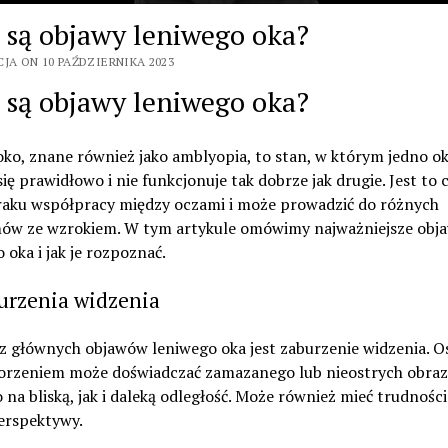
e są objawy leniwego oka?
JA ON 10 PAŹDZIERNIKA 2023
e są objawy leniwego oka?
ko, znane również jako amblyopia, to stan, w którym jedno ok
się prawidłowo i nie funkcjonuje tak dobrze jak drugie. Jest to 
raku współpracy między oczami i może prowadzić do różnych
ów ze wzrokiem. W tym artykule omówimy najważniejsze obj
 oka i jak je rozpoznać.
urzenia widzenia
z głównych objawów leniwego oka jest zaburzenie widzenia. O
orzeniem może doświadczać zamazanego lub nieostrych obraz
na bliską, jak i daleką odległość. Może również mieć trudności
perspektywy.