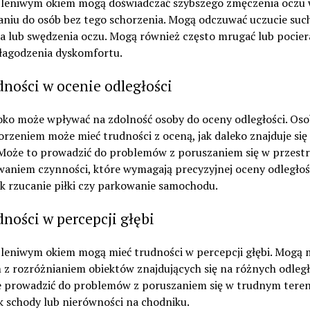
 leniwym okiem mogą doświadczać szybszego zmęczenia oczu
niu do osób bez tego schorzenia. Mogą odczuwać uczucie such
a lub swędzenia oczu. Mogą również często mrugać lub pocier
złagodzenia dyskomfortu.
dności w ocenie odległości
oko może wpływać na zdolność osoby do oceny odległości. Oso
rzeniem może mieć trudności z oceną, jak daleko znajduje się
 Może to prowadzić do problemów z poruszaniem się w przestr
aniem czynności, które wymagają precyzyjnej oceny odległoś
ak rzucanie piłki czy parkowanie samochodu.
dności w percepcji głębi
 leniwym okiem mogą mieć trudności w percepcji głębi. Mogą 
z rozróżnianiem obiektów znajdujących się na różnych odległ
 prowadzić do problemów z poruszaniem się w trudnym teren
k schody lub nierówności na chodniku.