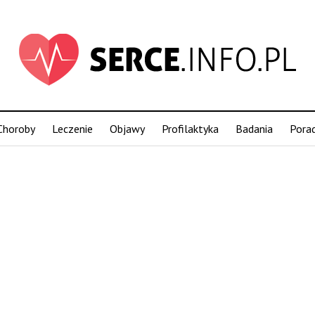
Choroby
Leczenie
Objawy
Profilaktyka
Badania
Pora