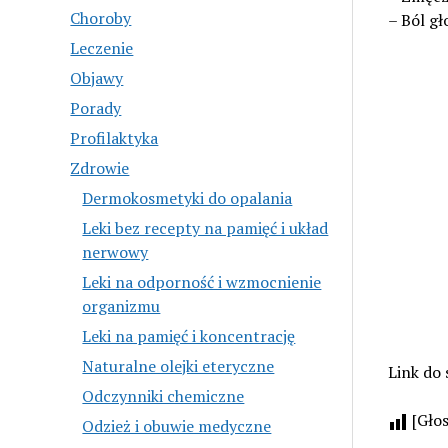
Choroby
– Ból g
Leczenie
Objawy
Porady
Profilaktyka
Zdrowie
Dermokosmetyki do opalania
Leki bez recepty na pamięć i układ
nerwowy
Leki na odporność i wzmocnienie
organizmu
Leki na pamięć i koncentrację
Naturalne olejki eteryczne
Link do 
Odczynniki chemiczne
[Gło
Odzież i obuwie medyczne