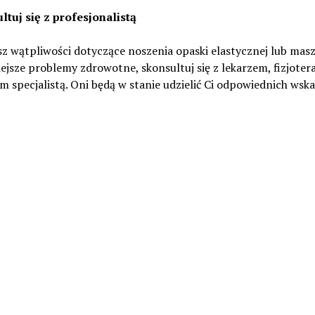
ltuj się z profesjonalistą
sz wątpliwości dotyczące noszenia opaski elastycznej lub mas
jsze problemy zdrowotne, skonsultuj się z lekarzem, fizjoter
m specjalistą. Oni będą w stanie udzielić Ci odpowiednich wsk