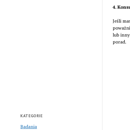
4. Konsu
Jeśli ma
poważnie
lub inny
porad.
KATEGORIE
Badania