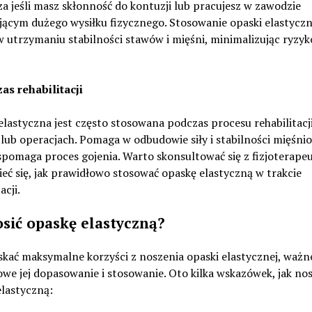
a jeśli masz skłonność do kontuzji lub pracujesz w zawodzie
ącym dużego wysiłku fizycznego. Stosowanie opaski elastycz
 utrzymaniu stabilności stawów i mięśni, minimalizując ryzyk
as rehabilitacji
lastyczna jest często stosowana podczas procesu rehabilitacj
lub operacjach. Pomaga w odbudowie siły i stabilności mięśnio
pomaga proces gojenia. Warto skonsultować się z fizjoterapeu
eć się, jak prawidłowo stosować opaskę elastyczną w trakcie
acji.
osić opaskę elastyczną?
kać maksymalne korzyści z noszenia opaski elastycznej, ważne
we jej dopasowanie i stosowanie. Oto kilka wskazówek, jak nos
lastyczną: