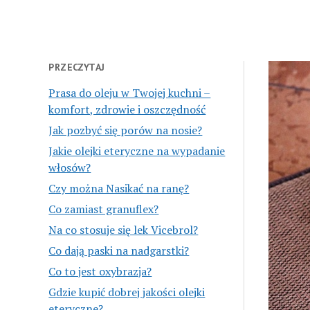
PRZECZYTAJ
Prasa do oleju w Twojej kuchni –
komfort, zdrowie i oszczędność
Jak pozbyć się porów na nosie?
Jakie olejki eteryczne na wypadanie
włosów?
Czy można Nasikać na ranę?
Co zamiast granuflex?
Na co stosuje się lek Vicebrol?
Co dają paski na nadgarstki?
Co to jest oxybrazja?
Gdzie kupić dobrej jakości olejki
eteryczne?