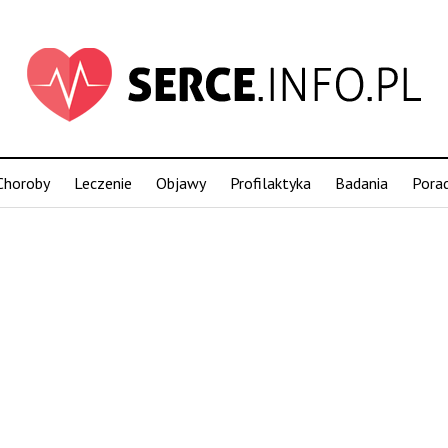
Choroby
Leczenie
Objawy
Profilaktyka
Badania
Pora