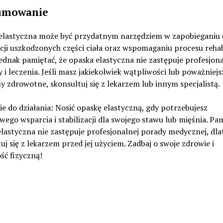
umowanie
elastyczna może być przydatnym narzędziem w zapobieganiu
acji uszkodzonych części ciała oraz wspomaganiu procesu rehabi
ednak pamiętać, że opaska elastyczna nie zastępuje profesjona
 i leczenia. Jeśli masz jakiekolwiek wątpliwości lub poważniejs
 zdrowotne, skonsultuj się z lekarzem lub innym specjalistą.
 do działania: Nosić opaskę elastyczną, gdy potrzebujesz
ego wsparcia i stabilizacji dla swojego stawu lub mięśnia. Pam
lastyczna nie zastępuje profesjonalnej porady medycznej, dla
uj się z lekarzem przed jej użyciem. Zadbaj o swoje zdrowie i
ść fizyczną!