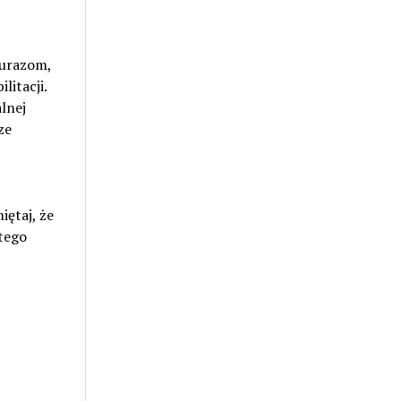
 urazom,
litacji.
lnej
ze
iętaj, że
tego