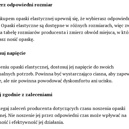
erz odpowiedni rozmiar
kupem opaski elastycznej upewnij się, że wybierasz odpowied
 Opaski elastyczne są dostępne w różnych rozmiarach, więc z
a tabelę rozmiarów producenta i zmierz obwód miejsca, w kt
sz nosić opaskę.
suj napięcie
eniu opaski elastycznej, dostosuj jej napięcie do swoich
ualnych potrzeb. Powinna być wystarczająco ciasna, aby zape
e, ale nie powinna powodować dyskomfortu ani ucisku.
uj zgodnie z zaleceniami
zegaj zaleceń producenta dotyczących czasu noszenia opaski
nej. Nie noszenie jej przez odpowiedni czas może wpływać na
ość i efektywność jej działania.