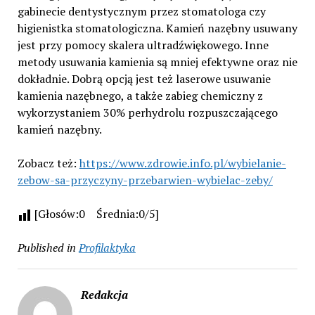
gabinecie dentystycznym przez stomatologa czy
higienistka stomatologiczna. Kamień nazębny usuwany
jest przy pomocy skalera ultradźwiękowego. Inne
metody usuwania kamienia są mniej efektywne oraz nie
dokładnie. Dobrą opcją jest też laserowe usuwanie
kamienia nazębnego, a także zabieg chemiczny z
wykorzystaniem 30% perhydrolu rozpuszczającego
kamień nazębny.
Zobacz też:
https://www.zdrowie.info.pl/wybielanie-
zebow-sa-przyczyny-przebarwien-wybielac-zeby/
[Głosów:0 Średnia:0/5]
Published in
Profilaktyka
Redakcja