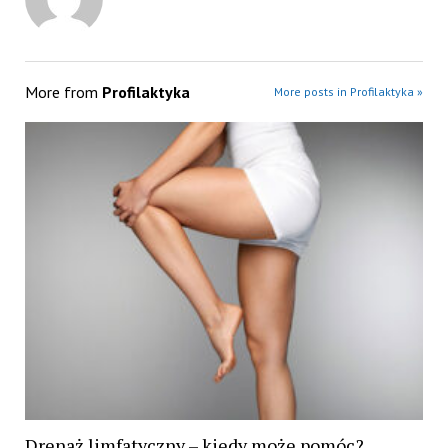
More from
Profilaktyka
More posts in Profilaktyka »
Drenaż limfatyczny – kiedy może pomóc?