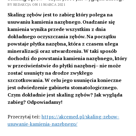
BY REDAKCJA ON 11 MARCA 2021
Skaling zębów jest to zabieg który polega na
usuwaniu kamienia nazębnego. Osadzanie się
kamienia wynika przede wszystkim z dnia
dokładnego oczyszczania zębów. Na początku
powstaje płytka nazębna, która z czasem ulega
mineralizacji oraz utwardzeniu. W taki sposób
dochodzi do powstania kamienia nazębnego, który
w przeciwieństwie do płytki nazębnej– nie może
zostać usunięty na drodze zwykłego
szczotkowania. W celu jego usunięcia konieczne
jest odwiedzenie gabinetu stomatologicznego.
Czym dokładnie jest skaling zębów? Jak wygląda
zabieg? Odpowiadamy!
Przeczytaj też:
https://akcemed.pl/skaling-zebow-
usuwanie-kamienia-nazebnego/