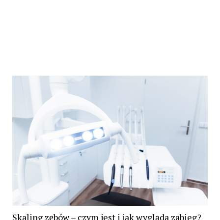
Skaling zębów – czym jest i jak wygląda zabieg?