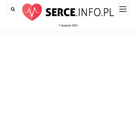
open
menu
7 sierpnia 2026