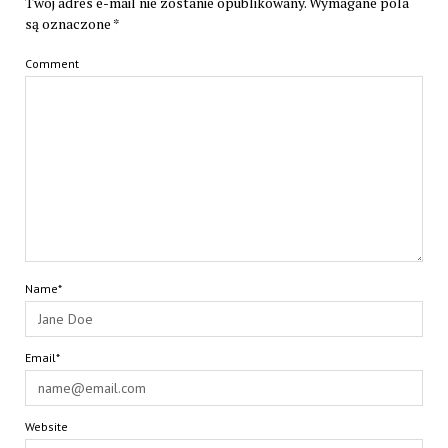
Twój adres e-mail nie zostanie opublikowany.
Wymagane pola
są oznaczone
*
Comment
Name*
Email*
Website