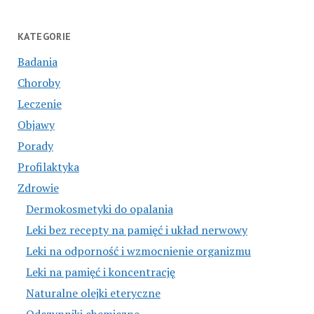
KATEGORIE
Badania
Choroby
Leczenie
Objawy
Porady
Profilaktyka
Zdrowie
Dermokosmetyki do opalania
Leki bez recepty na pamięć i układ nerwowy
Leki na odporność i wzmocnienie organizmu
Leki na pamięć i koncentrację
Naturalne olejki eteryczne