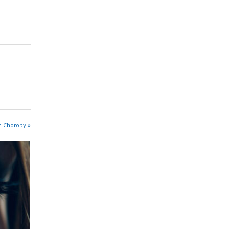
n Choroby »