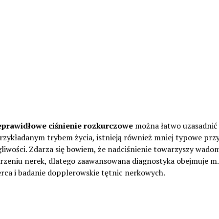
eprawidłowe ciśnienie rozkurczowe
można łatwo uzasadnić
przykładanym trybem życia, istnieją również mniej typowe prz
gliwości. Zdarza się bowiem, że nadciśnienie towarzyszy wado
orzeniu nerek, dlatego zaawansowana diagnostyka obejmuje m.
rca i badanie dopplerowskie tętnic nerkowych.