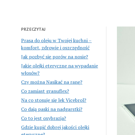
PRZECZYTAJ
Prasa do oleju w Twojej kuchni –
komfort, zdrowie i oszczędność
Jak pozbyć się porów na nosie?
Jakie olejki eteryczne na wypadanie
włosów?
Czy można Nasikać na ranę?
Co zamiast granuflex?
Na co stosuje się lek Vicebrol?
Co dają paski na nadgarstki?
Co to jest oxybrazja?
Gdzie kupić dobrej jakości olejki
eteryczne?