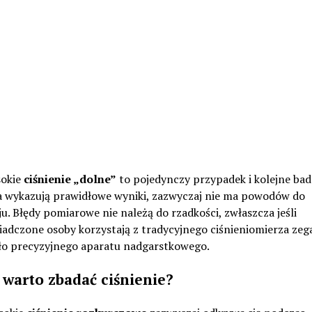
sokie
ciśnienie „dolne”
to pojedynczy przypadek i kolejne bad
ia wykazują prawidłowe wyniki, zazwyczaj nie ma powodów do
u. Błędy pomiarowe nie należą do rzadkości, zwłaszcza jeśli
iadczone osoby korzystają z tradycyjnego ciśnieniomierza ze
ło precyzyjnego aparatu nadgarstkowego.
 warto zbadać ciśnienie?